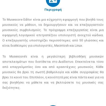
Περιγραφή
Το Musescore Editor είναι μια εύχρηστη εφαρμογή που βοηθά τους
μουσικούς να μάθουν, να δημιουργήσουν και να επεξεργαστούν
μουσικούς συμβολισμούς. Το πρόγραμμα επεξεργασίας είναι μια
εφαρμογή λογισμικού επιτραπέζιου υπολογιστή ανοιχτού κώδικα.
Ο επεξεργαστής υποστηρίζει περισσότερες από 50 γλώσσες και
είναι διαθέσιμος για υπολογιστές, Macintosh και Linux.
Το Musescore’s είναι η μεγαλύτερη βιβλιοθήκη μουσικών
αποτελεσμάτων που διατίθεται στο Διαδίκτυο. Επεκτείνεται τόσο
από επαγγελματίες όσο και από ερασιτέχνες μουσικούς. Κάθε
μουσικός θα βρει τη σωστή βαθμολογία και κάθε συγγραφέας θα
βρει το κοινό του. Επιπλέον, η κοινότητά μας είναι πάντα εκεί για να
σας βοηθήσει να μάθετε και να βελτιώσετε τις μουσικές σας
δεξιότητες.