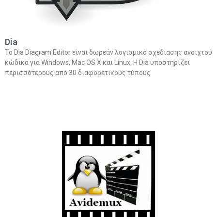
Dia
Το Dia Diagram Editor είναι δωρεάν λογισμικό σχεδίασης ανοιχτού
κώδικα για Windows, Mac OS X και Linux. Η Dia υποστηρίζει
περισσότερους από 30 διαφορετικούς τύπους