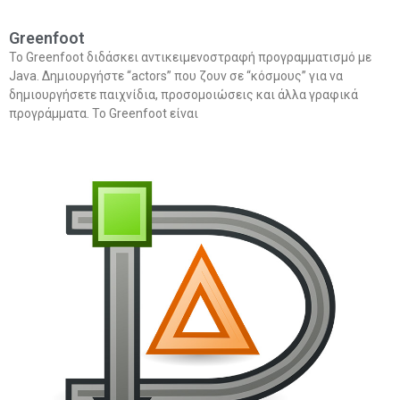
Greenfoot
Το Greenfoot διδάσκει αντικειμενοστραφή προγραμματισμό με
Java. Δημιουργήστε “actors” που ζουν σε “κόσμους” για να
δημιουργήσετε παιχνίδια, προσομοιώσεις και άλλα γραφικά
προγράμματα. Το Greenfoot είναι