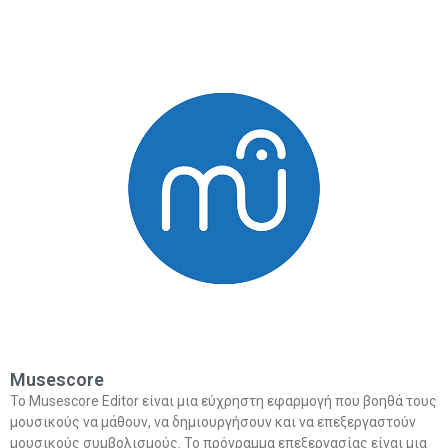
Musescore
Το Musescore Editor είναι μια εύχρηστη εφαρμογή που βοηθά τους
μουσικούς να μάθουν, να δημιουργήσουν και να επεξεργαστούν
μουσικούς συμβολισμούς. Το πρόγραμμα επεξεργασίας είναι μια