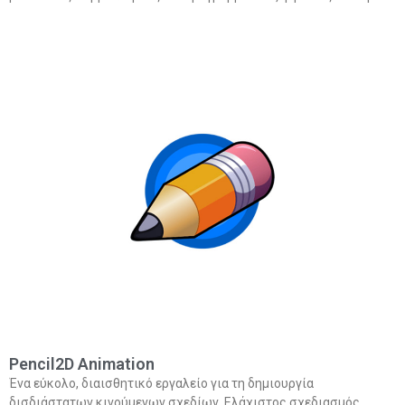
Pencil2D Animation
Ένα εύκολο, διαισθητικό εργαλείο για τη δημιουργία
δισδιάστατων κινούμενων σχεδίων. Ελάχιστος σχεδιασμός