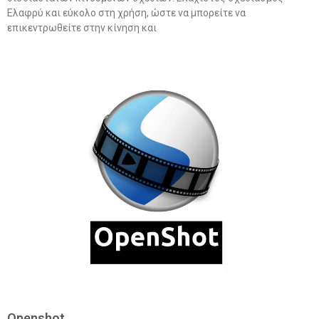
Ελαφρύ και εύκολο στη χρήση, ώστε να μπορείτε να
επικεντρωθείτε στην κίνηση και
Openshot