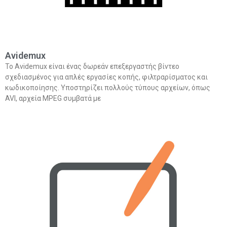
Avidemux
Το Avidemux είναι ένας δωρεάν επεξεργαστής βίντεο
σχεδιασμένος για απλές εργασίες κοπής, φιλτραρίσματος και
κωδικοποίησης. Υποστηρίζει πολλούς τύπους αρχείων, όπως
AVI, αρχεία MPEG συμβατά με