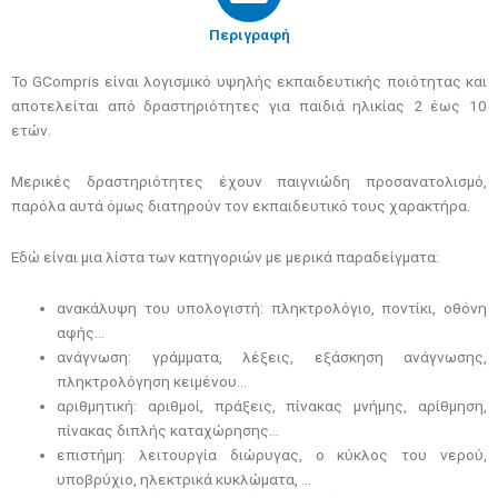
Περιγραφή
Το GCompris είναι λογισμικό υψηλής εκπαιδευτικής ποιότητας και
αποτελείται από δραστηριότητες για παιδιά ηλικίας 2 έως 10
ετών.
Μερικές δραστηριότητες έχουν παιγνιώδη προσανατολισμό,
παρόλα αυτά όμως διατηρούν τον εκπαιδευτικό τους χαρακτήρα.
Εδώ είναι μια λίστα των κατηγοριών με μερικά παραδείγματα:
ανακάλυψη του υπολογιστή: πληκτρολόγιο, ποντίκι, οθόνη
αφής…
ανάγνωση: γράμματα, λέξεις, εξάσκηση ανάγνωσης,
πληκτρολόγηση κειμένου…
αριθμητική: αριθμοί, πράξεις, πίνακας μνήμης, αρίθμηση,
πίνακας διπλής καταχώρησης…
επιστήμη: λειτουργία διώρυγας, ο κύκλος του νερού,
υποβρύχιο, ηλεκτρικά κυκλώματα, …