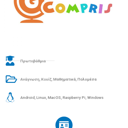
Πρωτοβάθμια
Ανάγνωση
,
Κουίζ
,
Μαθηματικά
,
Πολυμέσα
Android
,
Linux
,
MacOS
,
Raspberry Pi
,
Windows