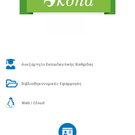
Ανεξάρτητο Εκπαιδευτικής Βαθμίδας
Βιβλιοθηκονομικές Εφαρμογές
Web / Cloud