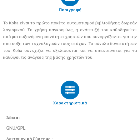
Περιγραφή
Το Koha είναι το πρώτο πακέτο αυτοματισμού βιβλιοθήκης δωρεάν
λογισμικού. Σε χρήση παγκοσμίως, η ανάπτυξή του καθοδηγείται
από μια αυξανόμενη κοινότητα χρηστών που συνεργάζονται για την
επίτευξη των τεχνολογικών τους στόχων. Το σύνολο δυνατοτήτων
του Koha συνεχίζει να εξελίσσεται και να επεκτείνεται για να
καλύψει τις ανάγκες της βάσης χρηστών του.
Χαρακτηριστικά
Άδεια :
GNU/GPL
Λειτουργικό Σύστημα :