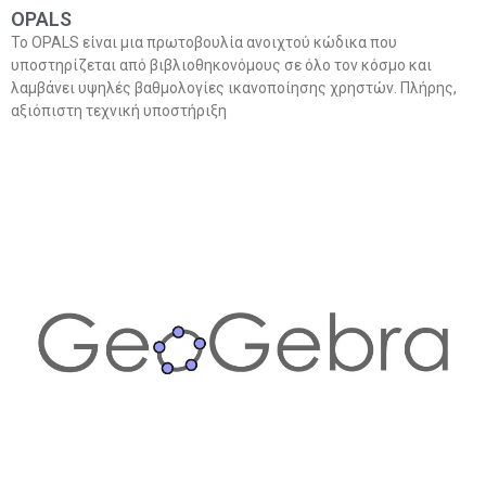
OPALS
Το OPALS είναι μια πρωτοβουλία ανοιχτού κώδικα που
υποστηρίζεται από βιβλιοθηκονόμους σε όλο τον κόσμο και
λαμβάνει υψηλές βαθμολογίες ικανοποίησης χρηστών. Πλήρης,
αξιόπιστη τεχνική υποστήριξη