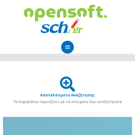
Μετάβαση
Κύριο
στο
Μενού
περιεχόμενο
Αποτελέσματα Αναζήτησης
Τα παρακάτω ταιριάζουν με τα στοιχεία που αναζητήσατε