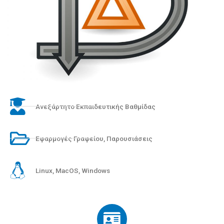
Ανεξάρτητο Εκπαιδευτικής Βαθμίδας
Εφαρμογές Γραφείου
,
Παρουσιάσεις
Linux
,
MacOS
,
Windows