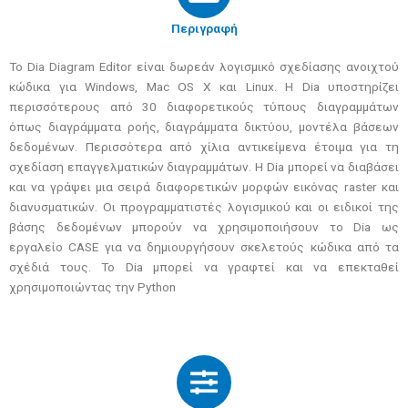
Περιγραφή
Το Dia Diagram Editor είναι δωρεάν λογισμικό σχεδίασης ανοιχτού
κώδικα για Windows, Mac OS X και Linux. Η Dia υποστηρίζει
περισσότερους από 30 διαφορετικούς τύπους διαγραμμάτων
όπως διαγράμματα ροής, διαγράμματα δικτύου, μοντέλα βάσεων
δεδομένων. Περισσότερα από χίλια αντικείμενα έτοιμα για τη
σχεδίαση επαγγελματικών διαγραμμάτων. Η Dia μπορεί να διαβάσει
και να γράψει μια σειρά διαφορετικών μορφών εικόνας raster και
διανυσματικών. Οι προγραμματιστές λογισμικού και οι ειδικοί της
βάσης δεδομένων μπορούν να χρησιμοποιήσουν το Dia ως
εργαλείο CASE για να δημιουργήσουν σκελετούς κώδικα από τα
σχέδιά τους. Το Dia μπορεί να γραφτεί και να επεκταθεί
χρησιμοποιώντας την Python