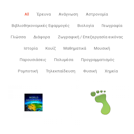
All
Έρευνα
Ανάγνωση
Αστρονομία
Βιβλιοθηκονομικές Εφαρμογές
Βιολογία
Γεωγραφία
Γλώσσα
Διάφορα
Ζωγραφική / Επεξεργασία εικόνας
Ιστορία
Κουίζ
Μαθηματικά
Μουσική
Παρουσιάσεις
Πολυμέσα
Προγραμματισμός
Ρομποτική
Τηλεκπαίδευση
Φυσική
Χημεία