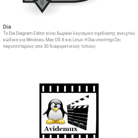
Dia
Το Dia Diagram Editor είναι δωρεάν λογισμικό σχεδίασης ανοιχτού
κώδικα για Windows, Mac OS X και Linux. Η Dia υποστηρίζει
περισσότερους από 30 διαφορετικούς τύπους