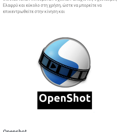
Ελαφρύ και εύκολο στη χρήση, ώστε να μπορείτε να
επικεντρωθείτε στην κίνηση και
Openshot