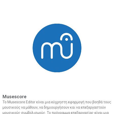
Musescore
Το Musescore Editor είναι μια εύχρηστη εφαρμογή που βοηθά τους
μουσικούς να μάθουν, να δημιουργήσουν και να επεξεργαστούν
μουσικούς συμβολισμούς. Το πρόγραμμα επεξεργασίας είναι μια