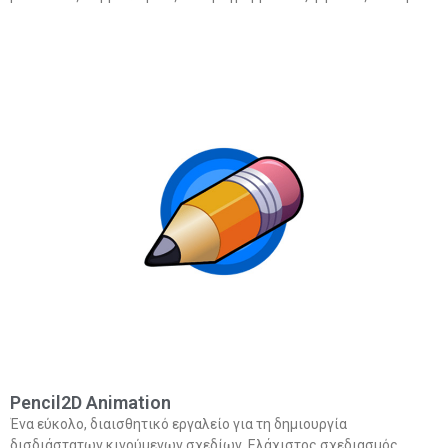
Pencil2D Animation
Ένα εύκολο, διαισθητικό εργαλείο για τη δημιουργία
δισδιάστατων κινούμενων σχεδίων. Ελάχιστος σχεδιασμός