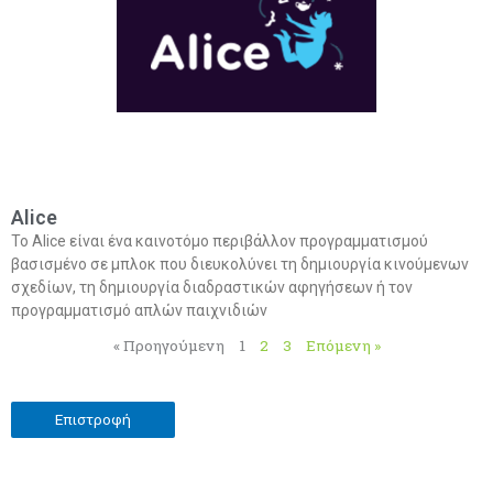
Alice
Το Alice είναι ένα καινοτόμο περιβάλλον προγραμματισμού
βασισμένο σε μπλοκ που διευκολύνει τη δημιουργία κινούμενων
σχεδίων, τη δημιουργία διαδραστικών αφηγήσεων ή τον
προγραμματισμό απλών παιχνιδιών
« Προηγούμενη
1
2
3
Επόμενη »
Επιστροφή