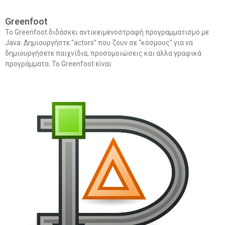
Greenfoot
Το Greenfoot διδάσκει αντικειμενοστραφή προγραμματισμό με
Java. Δημιουργήστε “actors” που ζουν σε “κόσμους” για να
δημιουργήσετε παιχνίδια, προσομοιώσεις και άλλα γραφικά
προγράμματα. Το Greenfoot είναι