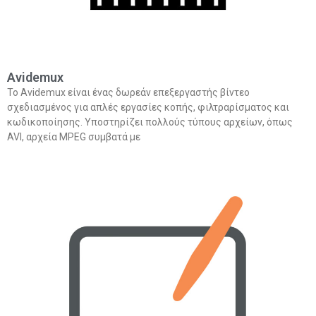
Avidemux
Το Avidemux είναι ένας δωρεάν επεξεργαστής βίντεο
σχεδιασμένος για απλές εργασίες κοπής, φιλτραρίσματος και
κωδικοποίησης. Υποστηρίζει πολλούς τύπους αρχείων, όπως
AVI, αρχεία MPEG συμβατά με