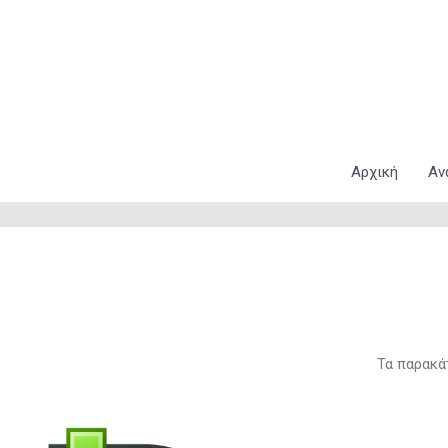
Μετάβαση
στο
περιεχόμενο
Αρχική
Αν
Τα παρακά