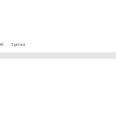
Κ​
Σχετικά