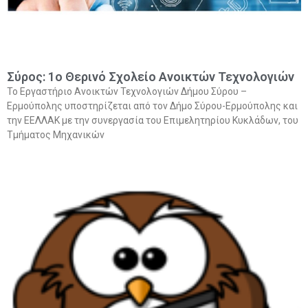
Σύρος: 1ο Θερινό Σχολείο Ανοικτών Τεχνολογιών
Το Εργαστήριο Ανοικτών Τεχνολογιών Δήμου Σύρου –
Ερμούπολης υποστηρίζεται από τον Δήμο Σύρου-Ερμούπολης και
την ΕΕΛΛΑΚ με την συνεργασία του Επιμελητηρίου Κυκλάδων, του
Τμήματος Μηχανικών