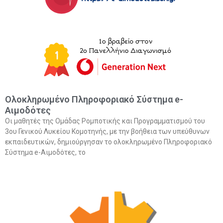
Ολοκληρωμένο Πληροφοριακό Σύστημα e-
Αιμοδότες
Οι μαθητές της Ομάδας Ρομποτικής και Προγραμματισμού του
3ου Γενικού Λυκείου Κομοτηνής, με την βοήθεια των υπεύθυνων
εκπαιδευτικών, δημιούργησαν το ολοκληρωμένο Πληροφοριακό
Σύστημα e-Αιμοδότες, το