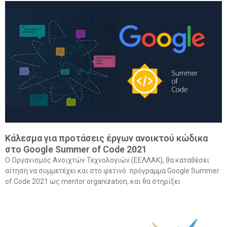
Κάλεσμα για προτάσεις έργων ανοικτού κώδικα
στο Google Summer of Code 2021
Ο Οργανισμός Ανοιχτών Τεχνολογιών (ΕΕΛΛΑΚ), θα καταθέσει
αίτηση να συμμετέχει και στο φετινό πρόγραμμα Google Summer
of Code 2021 ως mentor organization, και θα στηρίξει