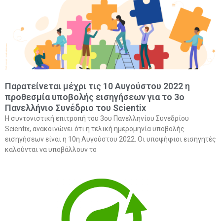
Παρατείνεται μέχρι τις 10 Αυγούστου 2022 η
προθεσμία υποβολής εισηγήσεων για το 3ο
Πανελλήνιο Συνέδριο του Scientix
Η συντονιστική επιτροπή του 3ου Πανελληνίου Συνεδρίου
Scientix, ανακοινώνει ότι η τελική ημερομηνία υποβολής
εισηγήσεων είναι η 10η Αυγούστου 2022. Οι υποψήφιοι εισηγητές
καλούνται να υποβάλλουν το