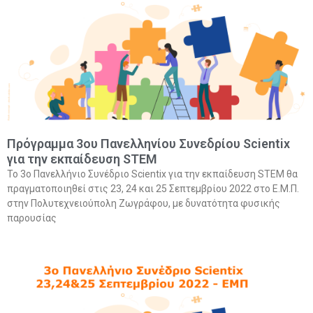
Πρόγραμμα 3ου Πανελληνίου Συνεδρίου Scientix
για την εκπαίδευση STEM
Το 3o Πανελλήνιο Συνέδριο Scientix για την εκπαίδευση STEM θα
πραγματοποιηθεί στις 23, 24 και 25 Σεπτεμβρίου 2022 στο Ε.Μ.Π.
στην Πολυτεχνειούπολη Ζωγράφου, με δυνατότητα φυσικής
παρουσίας