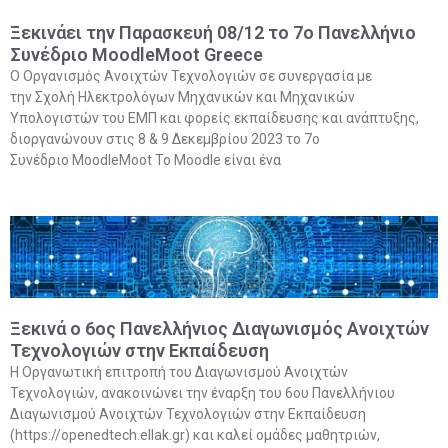
Ξεκινάει την Παρασκευή 08/12 το 7ο Πανελλήνιο
Συνέδριο MoodleMoot Greece
Ο Οργανισμός Ανοιχτών Τεχνολογιών σε συνεργασία με
την Σχολή Ηλεκτρολόγων Μηχανικών και Μηχανικών
Υπολογιστών του ΕΜΠ και φορείς εκπαίδευσης και ανάπτυξης,
διοργανώνουν στις 8 & 9 Δεκεμβρίου 2023 το 7ο
Συνέδριο MoodleMoot Το Moodle είναι ένα
Ξεκινά ο 6ος Πανελλήνιος Διαγωνισμός Ανοιχτών
Τεχνολογιών στην Εκπαίδευση
Η Οργανωτική επιτροπή του Διαγωνισμού Ανοιχτών
Τεχνολογιών, ανακοινώνει την έναρξη του 6ου Πανελλήνιου
Διαγωνισμού Ανοιχτών Τεχνολογιών στην Εκπαίδευση
(https://openedtech.ellak.gr) και καλεί ομάδες μαθητριών,