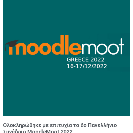
Ολοκληρώθηκε με επιτυχία το 6ο Πανελλήνιο
Συνέδριο MoodleMoot 2022