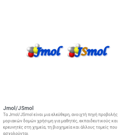
Jmol/JSmol
Τα Jmol/JSmol είναι μια ελεύθερη, ανοιχτή πηγή προβολής
μοριακών δομών χρήσιμη για μαθητές, εκπαιδευτικούς και
ερευνητές στη χημεία, τη βιοχημεία και άλλους τομείς που
ασχολούνται