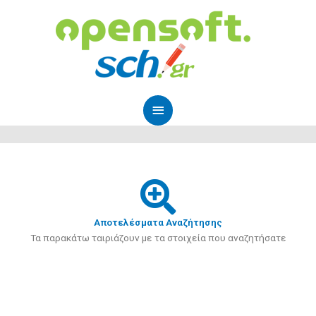
Μετάβαση
Κύριο
στο
Μενού
περιεχόμενο
Αποτελέσματα Αναζήτησης
Τα παρακάτω ταιριάζουν με τα στοιχεία που αναζητήσατε