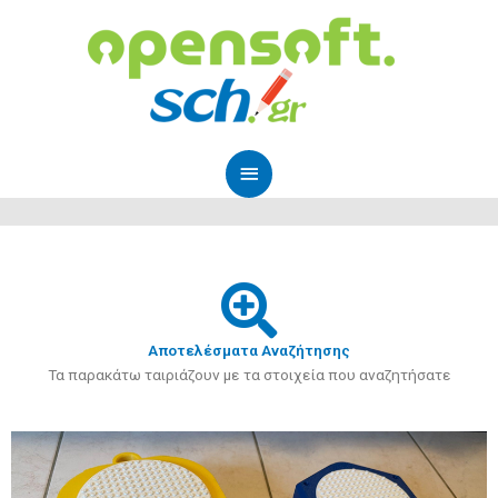
Μετάβαση
Κύριο
στο
Μενού
περιεχόμενο
Αποτελέσματα Αναζήτησης
Τα παρακάτω ταιριάζουν με τα στοιχεία που αναζητήσατε