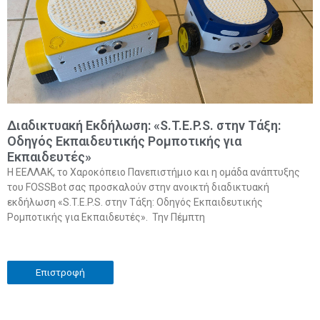
Διαδικτυακή Εκδήλωση: «S.T.E.P.S. στην Τάξη:
Οδηγός Εκπαιδευτικής Ρομποτικής για
Εκπαιδευτές»
Η ΕΕΛΛΑΚ, το Χαροκόπειο Πανεπιστήμιο και η ομάδα ανάπτυξης
του FOSSBot σας προσκαλούν στην ανοικτή διαδικτυακή
εκδήλωση «S.T.E.P.S. στην Τάξη: Οδηγός Εκπαιδευτικής
Ρομποτικής για Εκπαιδευτές». Την Πέμπτη
Επιστροφή