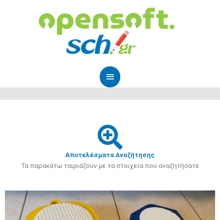
Μετάβαση
Κύριο
στο
Μενού
περιεχόμενο
Αποτελέσματα Αναζήτησης
Τα παρακάτω ταιριάζουν με τα στοιχεία που αναζητήσατε