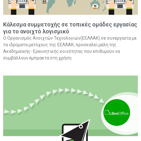
Κάλεσμα συμμετοχής σε τοπικές ομάδες εργασίας
για το ανοιχτό λογισμικό
O Οργανισμός Ανοιχτών Τεχνολογιών(ΕΕΛΛΑΚ) σε συνεργασία με
τα ιδρύματα μετόχους της ΕΕΛΛΑΚ, προσκαλεί μέλη της
Ακαδημαϊκής- Ερευνητικής κοινότητας που επιθυμούν να
συμβάλλουν έμπρακτα στη χρήση