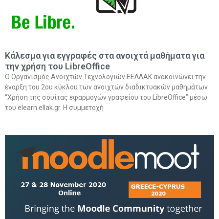
Κάλεσμα για εγγραφές στα ανοιχτά μαθήματα για
την χρήση του LibreOffice
O Οργανισμός Ανοιχτών Τεχνολογιών ΕΕΛΛΑΚ ανακοινώνει την
έναρξη του 2ου κύκλου των ανοιχτών διαδικτυακών μαθημάτων
“Χρήση της σουίτας εφαρμογών γραφείου του LibreOffice” μέσω
του elearn.ellak.gr. Η συμμετοχή