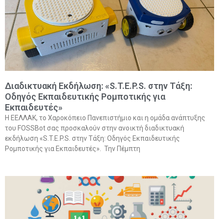
Διαδικτυακή Εκδήλωση: «S.T.E.P.S. στην Τάξη:
Οδηγός Εκπαιδευτικής Ρομποτικής για
Εκπαιδευτές»
Η ΕΕΛΛΑΚ, το Χαροκόπειο Πανεπιστήμιο και η ομάδα ανάπτυξης
του FOSSBot σας προσκαλούν στην ανοικτή διαδικτυακή
εκδήλωση «S.T.E.P.S. στην Τάξη: Οδηγός Εκπαιδευτικής
Ρομποτικής για Εκπαιδευτές». Την Πέμπτη