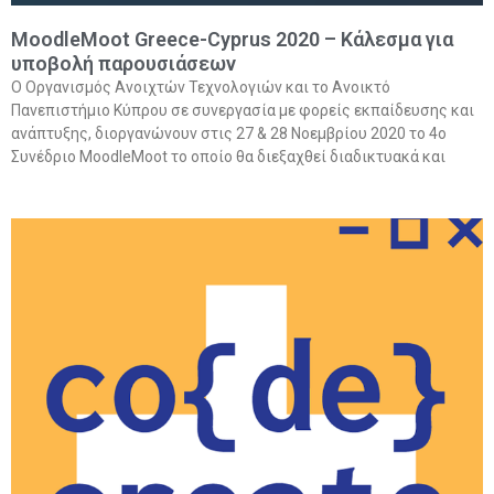
MoodleMoot Greece-Cyprus 2020 – Κάλεσμα για
υποβολή παρουσιάσεων
Ο Οργανισμός Ανοιχτών Τεχνολογιών και το Ανοικτό
Πανεπιστήμιο Κύπρου σε συνεργασία με φορείς εκπαίδευσης και
ανάπτυξης, διοργανώνουν στις 27 & 28 Νοεμβρίου 2020 το 4ο
Συνέδριο MoodleMoot το οποίο θα διεξαχθεί διαδικτυακά και