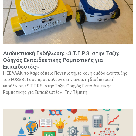
Διαδικτυακή Εκδήλωση: «S.T.E.P.S. στην Τάξη:
Οδηγός Εκπαιδευτικής Ρομποτικής για
Εκπαιδευτές»
Η ΕΕΛΛΑΚ, το Χαροκόπειο Πανεπιστήμιο και η ομάδα ανάπτυξης
του FOSSBot σας προσκαλούν στην ανοικτή διαδικτυακή
εκδήλωση «S.T.E.P.S. στην Τάξη: Οδηγός Εκπαιδευτικής
Ρομποτικής για Εκπαιδευτές». Την Πέμπτη