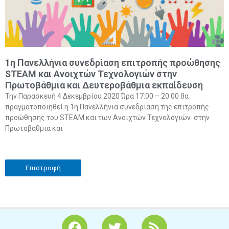
1η Πανελλήνια συνεδρίαση επιτροπής προώθησης
SΤEAM και Ανοιχτών Τεχνολογιών στην
Πρωτοβάθμια και Δευτεροβάθμια εκπαίδευση
Την Παρασκευή 4 Δεκεμβρίου 2020 Ώρα 17:00 – 20:00 θα
πραγματοποιηθεί η 1η Πανελλήνια συνεδρίαση της επιτροπής
προώθησης του SΤEAM και των Ανοιχτών Τεχνολογιών στην
Πρωτοβάθμια και
Επιστροφή
F
T
R