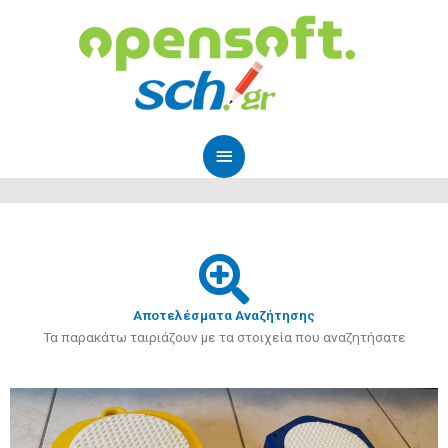
Μετάβαση
Κύριο
στο
Μενού
περιεχόμενο
Αποτελέσματα Αναζήτησης
Τα παρακάτω ταιριάζουν με τα στοιχεία που αναζητήσατε