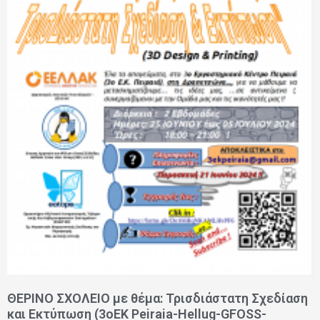
ΘΕΡΙΝΟ ΣΧΟΛΕΙΟ με θέμα: Τρισδιάστατη Σχεδίαση
και Εκτύπωση (3oEK Peiraia-Hellug-GFOSS-