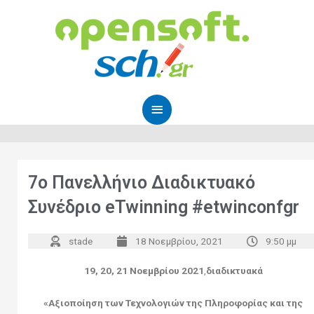
Μετάβαση
Κύριο
στο
Μενού
περιεχόμενο
7ο Πανελλήνιο Διαδικτυακό
Συνέδριο eTwinning #etwinconfgr
stade
18 Νοεμβρίου, 2021
9:50 μμ
19, 20, 21 Νοεμβρίου 2021
,
διαδικτυακά
«Αξιοποίηση των Τεχνολογιών της Πληροφορίας και της