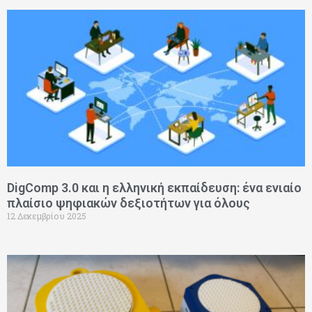
Page
Page
Page
Page
Page
DigComp 3.0 και η ελληνική εκπαίδευση: ένα ενιαίο
πλαίσιο ψηφιακών δεξιοτήτων για όλους
12 Δεκεμβρίου 2025