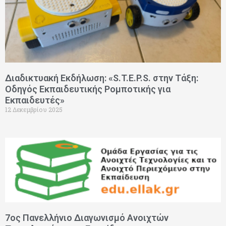
Διαδικτυακή Εκδήλωση: «S.T.E.P.S. στην Τάξη:
Οδηγός Εκπαιδευτικής Ρομποτικής για
Εκπαιδευτές»
12 Δεκεμβρίου 2025
7ος Πανελλήνιο Διαγωνισμό Ανοιχτών