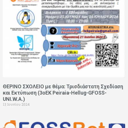
ΘΕΡΙΝΟ ΣΧΟΛΕΙΟ με θέμα: Τρισδιάστατη Σχεδίαση
και Εκτύπωση (3oEK Peiraia-Hellug-GFOSS-
UNI.W.A.)
13 Ιουνίου 2024