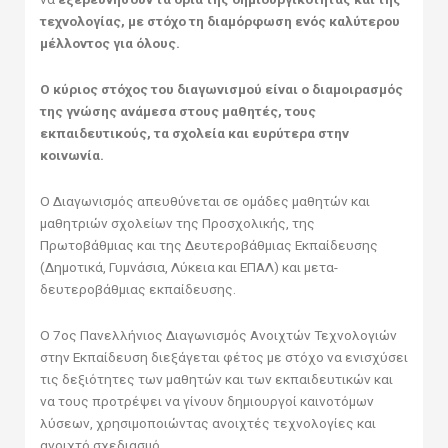
τεχνολογίας, με στόχο τη διαμόρφωση ενός καλύτερου
μέλλοντος για όλους.
Ο κύριος στόχος του διαγωνισμού είναι ο διαμοιρασμός
της γνώσης ανάμεσα στους μαθητές, τους
εκπαιδευτικούς, τα σχολεία και ευρύτερα στην
κοινωνία.
Ο Διαγωνισμός απευθύνεται σε ομάδες μαθητών και
μαθητριών σχολείων της Προσχολικής, της
Πρωτοβάθμιας και της Δευτεροβάθμιας Εκπαίδευσης
(Δημοτικά, Γυμνάσια, Λύκεια και ΕΠΑΛ) και μετα-
δευτεροβάθμιας εκπαίδευσης.
Ο 7ος Πανελλήνιος Διαγωνισμός Ανοιχτών Τεχνολογιών
στην Εκπαίδευση διεξάγεται φέτος με στόχο να ενισχύσει
τις δεξιότητες των μαθητών και των εκπαιδευτικών και
να τους προτρέψει να γίνουν δημιουργοί καινοτόμων
λύσεων, χρησιμοποιώντας ανοιχτές τεχνολογίες και
ανοιχτό σχεδιασμό.