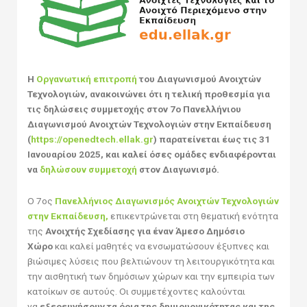
Η
Οργανωτική επιτροπή
του Διαγωνισμού Ανοιχτών
Τεχνολογιών, ανακοινώνει ότι η τελική προθεσμία για
τις δηλώσεις συμμετοχής στον 7ο Πανελλήνιου
Διαγωνισμού Ανοιχτών Τεχνολογιών στην Εκπαίδευση
(
https://openedtech.ellak.gr
) παρατείνεται έως τις 31
Ιανουαρίου 2025, και καλεί όσες ομάδες ενδιαφέρονται
να
δηλώσουν συμμετοχή
στον Διαγωνισμό.
O 7ος
Πανελλήνιος Διαγωνισμός Ανοιχτών Τεχνολογιών
στην Εκπαίδευση,
επικεντρώνεται στη θεματική ενότητα
της
Ανοιχτής Σχεδίασης για έναν Άμεσο Δημόσιο
Χώρο
και καλεί μαθητές να ενσωματώσουν έξυπνες και
βιώσιμες λύσεις που βελτιώνουν τη λειτουργικότητα και
την αισθητική των δημόσιων χώρων και την εμπειρία των
κατοίκων σε αυτούς. Οι συμμετέχοντες καλούνται
να
εξερευνήσουν τα όρια της δημιουργικότητας και της