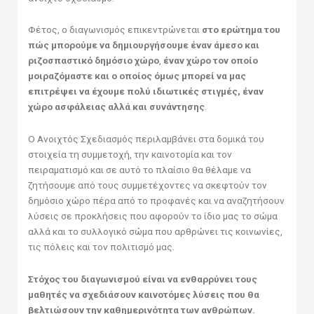
Φέτος, ο διαγωνισμός επικεντρώνεται
στο ερώτημα του
πώς μπορούμε να δημιουργήσουμε έναν άμεσο και
ριζοσπαστικό δημόσιο χώρο
,
έναν χώρο τον οποίο
μοιραζόμαστε και ο οποίος όμως μπορεί να μας
επιτρέψει να έχουμε πολύ ιδιωτικές στιγμές, έναν
χώρο ασφάλειας αλλά και συνάντησης
.
Ο Ανοιχτός Σχεδιασμός περιλαμβάνει στα δομικά του
στοιχεία τη συμμετοχή, την καινοτομία και τον
πειραματισμό και σε αυτό το πλαίσιο θα θέλαμε να
ζητήσουμε από τους συμμετέχοντες να σκεφτούν τον
δημόσιο χώρο πέρα από το προφανές και να αναζητήσουν
λύσεις σε προκλήσεις που αφορούν το ίδιο μας το σώμα
αλλά και το συλλογικό σώμα που αρθρώνει τις κοινωνίες,
τις πόλεις και τον πολιτισμό μας.
Στόχος του διαγωνισμού είναι να ενθαρρύνει τους
μαθητές να σχεδιάσουν καινοτόμες λύσεις που θα
βελτιώσουν την καθημερινότητα των ανθρώπων.