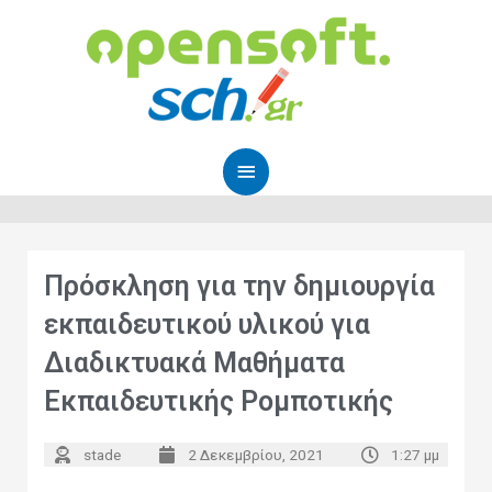
Μετάβαση
Κύριο
στο
Μενού
περιεχόμενο
Πρόσκληση για την δημιουργία
εκπαιδευτικού υλικού για
Διαδικτυακά Μαθήματα
Εκπαιδευτικής Ρομποτικής
stade
2 Δεκεμβρίου, 2021
1:27 μμ