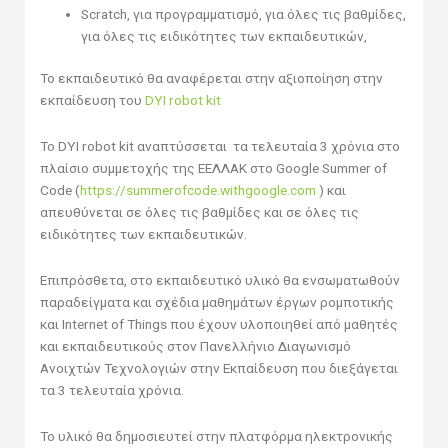
Scratch, για προγραμματισμό, για όλες τις βαθμίδες,
για όλες τις ειδικότητες των εκπαιδευτικών,
Το εκπαιδευτικό θα αναφέρεται στην αξιοποίηση στην
εκπαίδευση του
DYI robot kit
To DYI robot kit αναπτύσσεται τα τελευταία 3 χρόνια στο
πλαίσιο συμμετοχής της ΕΕΛΛΑΚ στο Google Summer of
Code (
https://summerofcode.withgoogle.com
) και
απευθύνεται σε όλες τις βαθμίδες και σε όλες τις
ειδικότητες των εκπαιδευτικών.
Επιπρόσθετα, στο εκπαιδευτικό υλικό θα ενσωματωθούν
παραδείγματα και σχέδια μαθημάτων έργων ρομποτικής
και Internet of Things που έχουν υλοποιηθεί από μαθητές
και εκπαιδευτικούς στον Πανελλήνιο Διαγωνισμό
Ανοιχτών Τεχνολογιών στην Εκπαίδευση που διεξάγεται
τα 3 τελευταία χρόνια.
Το υλικό θα δημοσιευτεί στην πλατφόρμα ηλεκτρονικής