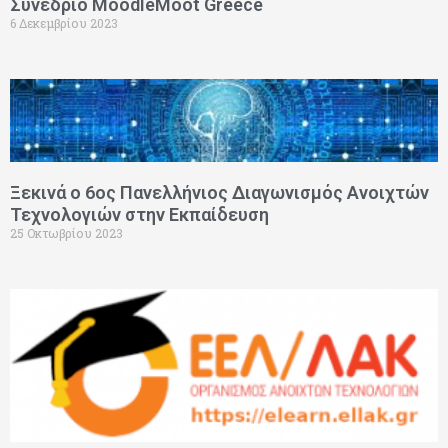
Συνέδριο MoodleMoot Greece
6 Δεκεμβρίου 2023
Ξεκινά ο 6ος Πανελλήνιος Διαγωνισμός Ανοιχτών
Τεχνολογιών στην Εκπαίδευση
25 Οκτωβρίου 2023