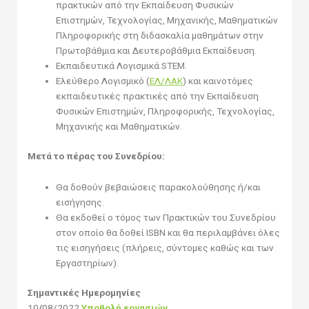
πρακτικών από την Εκπαίδευση Φυσικών
Επιστημών, Τεχνολογίας, Μηχανικής, Μαθηματικών
Πληροφορικής στη διδασκαλία μαθημάτων στην
Πρωτοβάθμια και Δευτεροβάθμια Εκπαίδευση.
Εκπαιδευτικά Λογισμικά STEM.
Ελεύθερο Λογισμικό (
ΕΛ/ΛΑΚ
) και καινοτόμες
εκπαιδευτικές πρακτικές από την Εκπαίδευση
Φυσικών Επιστημών, Πληροφορικής, Τεχνολογίας,
Μηχανικής και Μαθηματικών.
Μετά το πέρας του Συνεδρίου:
Θα δοθούν βεβαιώσεις παρακολούθησης ή/και
εισήγησης.
Θα εκδοθεί ο τόμος των Πρακτικών του Συνεδρίου
στον οποίο θα δοθεί ISBN και θα περιλαμβάνει όλες
τις εισηγήσεις (πλήρεις, σύντομες καθώς και των
Εργαστηρίων).
Σημαντικές Ημερομηνίες
10
/
08/2022
Υποβολή εργασιών