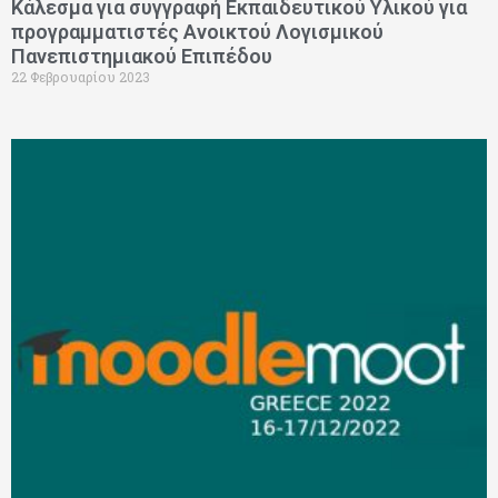
Κάλεσμα για συγγραφή Εκπαιδευτικού Υλικού για
προγραμματιστές Ανοικτού Λογισμικού
Πανεπιστημιακού Επιπέδου
22 Φεβρουαρίου 2023