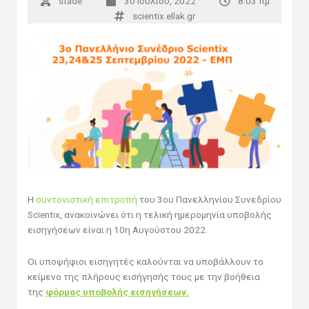
stade
30 Ιουλίου, 2022
8:03 πμ
scientix.ellak.gr
Η
συντονιστική επιτροπή
του 3ου Πανελληνίου Συνεδρίου
Scientix, ανακοινώνει ότι η τελική ημερομηνία υποβολής
εισηγήσεων είναι η 10η Αυγούστου 2022.
Οι υποψήφιοι εισηγητές καλούνται να υποβάλλουν το
κείμενο της πλήρους εισήγησής τους με την βοήθεια
της
φόρμας υποβολής εισηγήσεων.