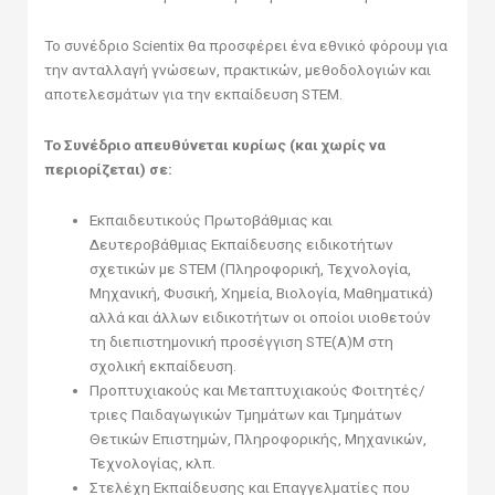
Το συνέδριο Scientix θα προσφέρει ένα εθνικό φόρουμ για
την ανταλλαγή γνώσεων, πρακτικών, μεθοδολογιών και
αποτελεσμάτων για την εκπαίδευση STEM.
Το Συνέδριο απευθύνεται κυρίως (και χωρίς να
περιορίζεται) σε:
Εκπαιδευτικούς Πρωτοβάθμιας και
Δευτεροβάθμιας Εκπαίδευσης ειδικοτήτων
σχετικών με STEM (Πληροφορική, Τεχνολογία,
Μηχανική, Φυσική, Χημεία, Βιολογία, Μαθηματικά)
αλλά και άλλων ειδικοτήτων οι οποίοι υιοθετούν
τη διεπιστημονική προσέγγιση STE(A)M στη
σχολική εκπαίδευση.
Προπτυχιακούς και Μεταπτυχιακούς Φοιτητές/
τριες Παιδαγωγικών Τμημάτων και Τμημάτων
Θετικών Επιστημών, Πληροφορικής, Μηχανικών,
Τεχνολογίας, κλπ.
Στελέχη Εκπαίδευσης και Επαγγελματίες που