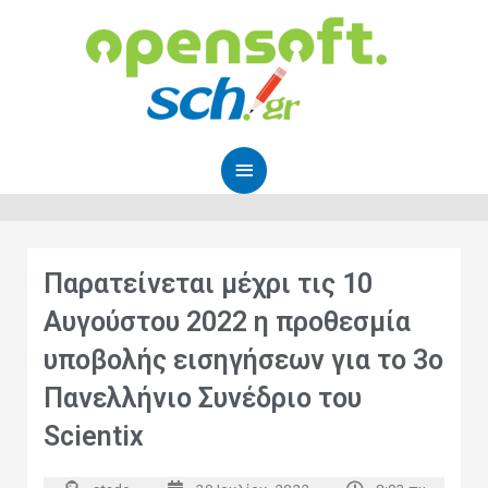
Μετάβαση
Κύριο
στο
Μενού
περιεχόμενο
Παρατείνεται μέχρι τις 10
Αυγούστου 2022 η προθεσμία
υποβολής εισηγήσεων για το 3ο
Πανελλήνιο Συνέδριο του
Scientix