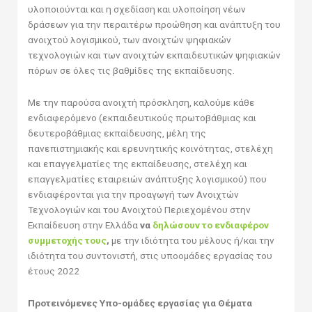
υλοποιούνται και η σχεδίαση και υλοποίηση νέων
δράσεων για την περαιτέρω προώθηση και ανάπτυξη του
ανοιχτού λογισμικού, των ανοιχτών ψηφιακών
τεχνολογιών και των ανοιχτών εκπαιδευτικών ψηφιακών
πόρων σε όλες τις βαθμίδες της εκπαίδευσης.
Με την παρούσα ανοιχτή πρόσκληση, καλούμε κάθε
ενδιαφερόμενο (εκπαιδευτικούς πρωτοβάθμιας και
δευτεροβάθμιας εκπαίδευσης, μέλη της
πανεπιστημιακής και ερευνητικής κοινότητας, στελέχη
και επαγγελματίες της εκπαίδευσης, στελέχη και
επαγγελματίες εταιρειών ανάπτυξης λογισμικού) που
ενδιαφέρονται για την προαγωγή των Ανοιχτών
Τεχνολογιών και του Ανοιχτού Περιεχομένου στην
Εκπαίδευση στην Ελλάδα
να
δηλώσουν το ενδιαφέρον
συμμετοχής τους
,
με την ιδιότητα του μέλους ή/και την
ιδιότητα του συντονιστή, στις υποομάδες εργασίας του
έτους 2022
Προτεινόμενες Υπο-ομάδες εργασίας για Θέματα