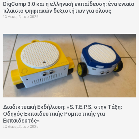
DigComp 3.0 και η ελληνική εκπαίδευση: ένα ενιαίο
πλαίσιο ψηφιακών δεξιοτήτων για όλους
12 Δεκεμβρίου 2025
Διαδικτυακή Εκδήλωση: «S.T.E.P.S. στην Τάξη:
Οδηγός Εκπαιδευτικής Ρομποτικής για
Εκπαιδευτές»
12 Δεκεμβρίου 2025