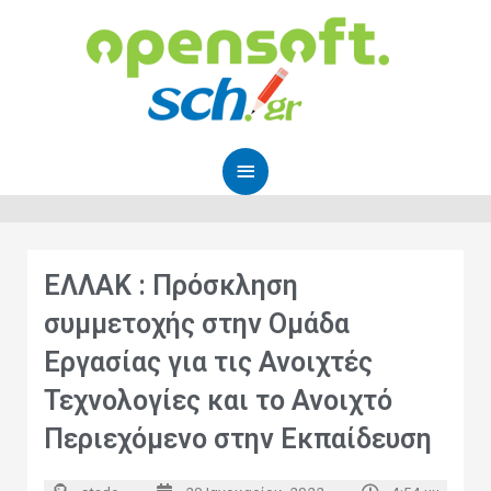
Μετάβαση
Κύριο
στο
Μενού
περιεχόμενο
ΕΛΛΑΚ : Πρόσκληση
συμμετοχής στην Ομάδα
Εργασίας για τις Ανοιχτές
Τεχνολογίες και το Ανοιχτό
Περιεχόμενο στην Εκπαίδευση